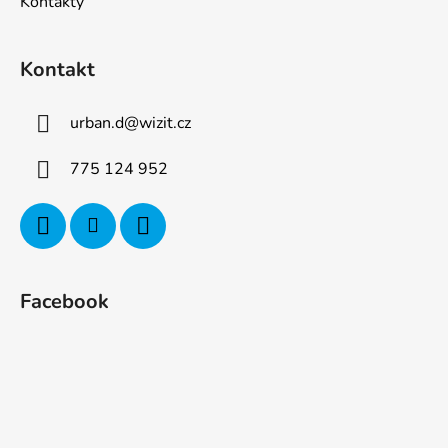
Kontakty
Kontakt
urban.d
@
wizit.cz
775 124 952
Facebook