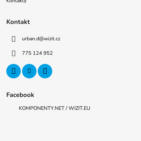
Kontakty
Kontakt
urban.d
@
wizit.cz
775 124 952
Facebook
KOMPONENTY.NET / WIZIT.EU