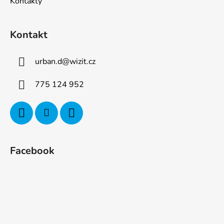
Kontakty
Kontakt
urban.d
@
wizit.cz
775 124 952
Facebook