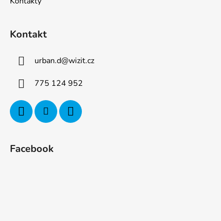
Kontakty
Kontakt
urban.d
@
wizit.cz
775 124 952
Facebook