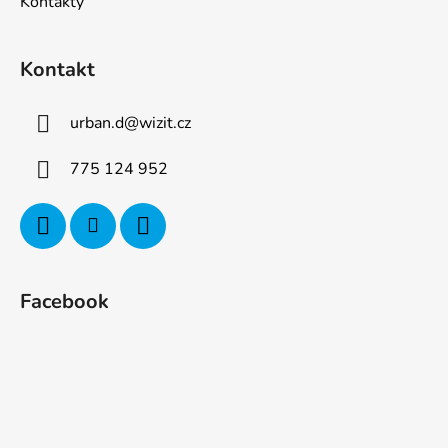
Kontakty
Kontakt
urban.d
@
wizit.cz
775 124 952
Facebook