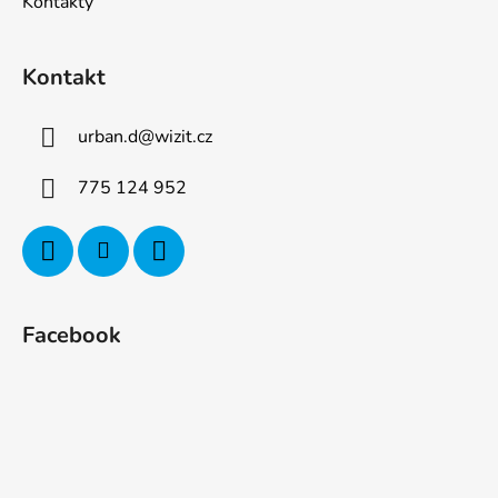
Kontakty
Kontakt
urban.d
@
wizit.cz
775 124 952
Facebook