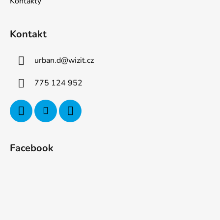
Kontakty
Kontakt
urban.d
@
wizit.cz
775 124 952
Facebook