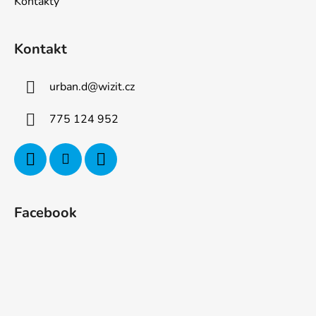
Kontakty
Kontakt
urban.d
@
wizit.cz
775 124 952
Facebook