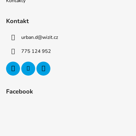
Kontakty
Kontakt
urban.d
@
wizit.cz
775 124 952
Facebook