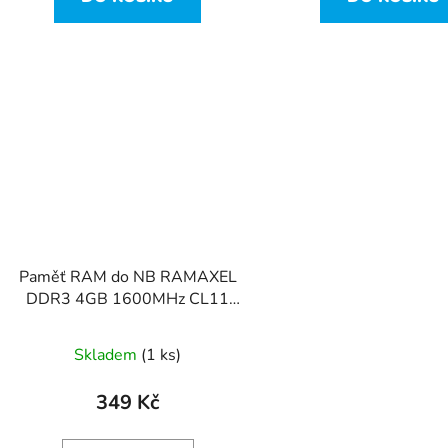
Paměť RAM do NB RAMAXEL
DDR3 4GB 1600MHz CL11
RMT3020EC58E9F-1333
Skladem
(1 ks)
349 Kč