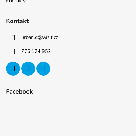
Kontakty
Kontakt
urban.d
@
wizit.cz
775 124 952
Facebook