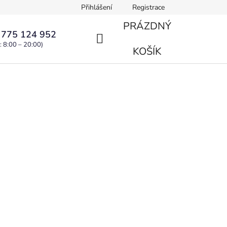
Přihlášení
Registrace
PRÁZDNÝ
 775 124 952
: 8:00 – 20:00)
NÁKUPNÍ
KOŠÍK
KOŠÍK