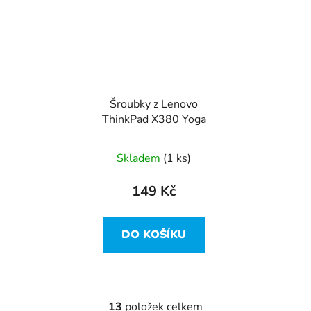
Šroubky z Lenovo
ThinkPad X380 Yoga
Skladem
(1 ks)
149 Kč
DO KOŠÍKU
13
položek celkem