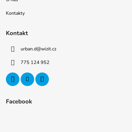
Kontakty
Kontakt
urban.d
@
wizit.cz
775 124 952
Facebook