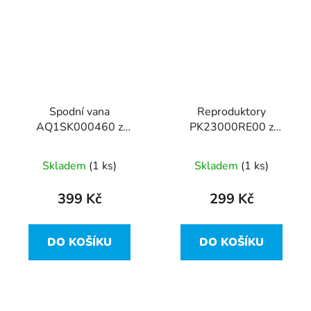
Spodní vana
Reproduktory
AQ1SK000460 z
PK23000RE00 z
Lenovo ThinkPad X380
Lenovo ThinkPad X380
Yoga
Yoga
Skladem
(1 ks)
Skladem
(1 ks)
399 Kč
299 Kč
DO KOŠÍKU
DO KOŠÍKU