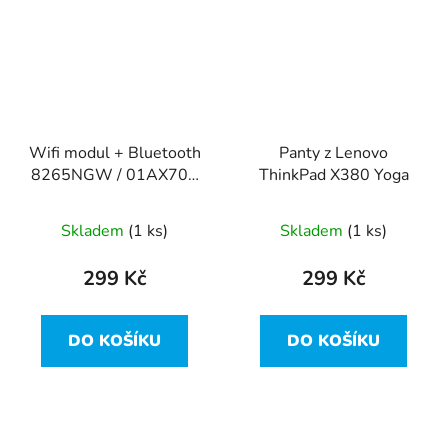
Wifi modul + Bluetooth
Panty z Lenovo
8265NGW / 01AX702
ThinkPad X380 Yoga
z Lenovo ThinkPad
X380 Yoga
Skladem
(1 ks)
Skladem
(1 ks)
299 Kč
299 Kč
DO KOŠÍKU
DO KOŠÍKU