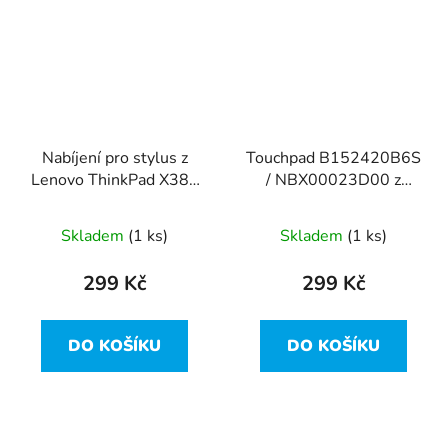
Nabíjení pro stylus z
Touchpad B152420B6S
Lenovo ThinkPad X380
/ NBX00023D00 z
Yoga
Lenovo ThinkPad X380
Yoga
Skladem
(1 ks)
Skladem
(1 ks)
299 Kč
299 Kč
DO KOŠÍKU
DO KOŠÍKU