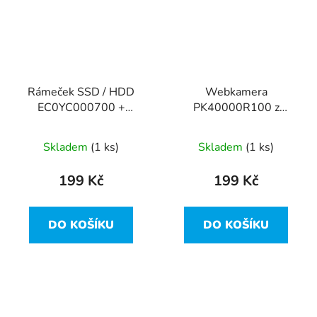
Rámeček SSD / HDD
Webkamera
EC0YC000700 +
PK40000R100 z
EC0YC000900 z
Lenovo Yoga 3 14
Lenovo Yoga 3 14
Skladem
(1 ks)
Skladem
(1 ks)
199 Kč
199 Kč
DO KOŠÍKU
DO KOŠÍKU