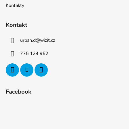
Kontakty
Kontakt
urban.d
@
wizit.cz
775 124 952
Facebook