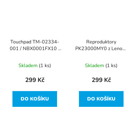
Touchpad TM-02334-
Reproduktory
001 / NBX0001FX10 z
PK23000MY0 z Lenovo
Lenovo Yoga 3 14
Yoga 3 14
Skladem
(1 ks)
Skladem
(1 ks)
299 Kč
299 Kč
DO KOŠÍKU
DO KOŠÍKU