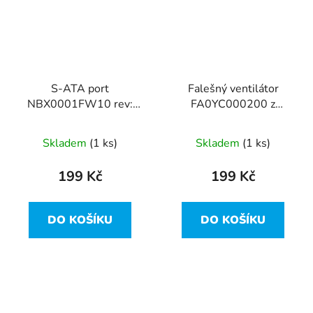
S-ATA port
Falešný ventilátor
NBX0001FW10 rev:
FA0YC000200 z
0A z Lenovo Yoga 3 14
Lenovo Yoga 3 14
Skladem
(1 ks)
Skladem
(1 ks)
199 Kč
199 Kč
DO KOŠÍKU
DO KOŠÍKU