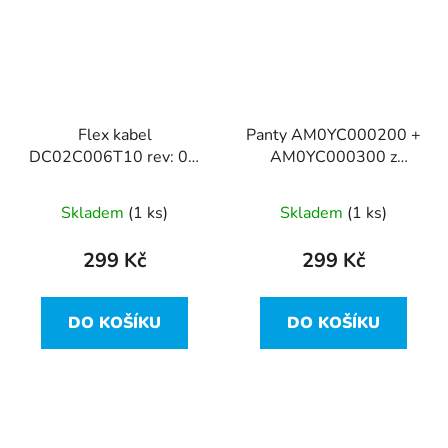
Flex kabel
Panty AM0YC000200 +
DC02C006T10 rev: 0A
AM0YC000300 z
z Lenovo Yoga 3 14
Lenovo Yoga 3 14
Skladem
(1 ks)
Skladem
(1 ks)
299 Kč
299 Kč
DO KOŠÍKU
DO KOŠÍKU